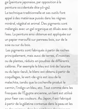
ga (peinture japonaise, par opposition à la
peinture occidentale dite yô-ga).
​La technique traditionnelle et ses outils font
appel à des matériaux puisés dans les règnes
minéral, végétal et animal. Des pigments sont
mélangés avec un gel organique et dilués avec de
l'eau. La peinture ainsi obtenue est appliquée sur
un papier marouflé sur panneau bois, sur de la
soie ou sur du bois.
​ Les pigments sont fabriqués à partir de roches
principalement, mais aussi de terres, d’insectes
ou de plantes, réduits en poudres de différents
calibres. Par exemple le bleu est tiré de l'azurite
ou du lapis-lazuli, le blanc est obtenu à partir de
coquillages, le vert-de-gris est issu de la
malachite, tandis que la cochenille produit le
carmin, l’indigo un bleu, etc. Tout comme dans les
fresques de l’Égypte ancienne, un liant est utilisé
pour fixer ces couleurs. Au Japon, il est fabriqué
à partir de la gélatine contenue dans la peau et les