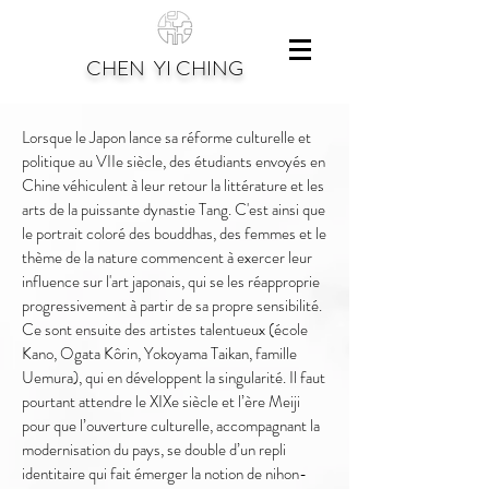
CHEN YI CHING
Lorsque le Japon lance sa réforme culturelle et
politique au VIIe siècle, des étudiants envoyés en
Chine véhiculent à leur retour la littérature et les
arts de la puissante dynastie Tang. C'est ainsi que
le portrait coloré des bouddhas, des femmes et le
thème de la nature commencent à exercer leur
influence sur l'art japonais, qui se les réapproprie
progressivement à partir de sa propre sensibilité.
Ce sont ensuite des artistes talentueux (école
Kano, Ogata Kôrin, Yokoyama Taikan, famille
Uemura), qui en développent la singularité. Il faut
pourtant attendre le XIXe siècle et l’ère Meiji
pour que l’ouverture culturelle, accompagnant la
modernisation du pays, se double d’un repli
identitaire qui fait émerger la notion de nihon-